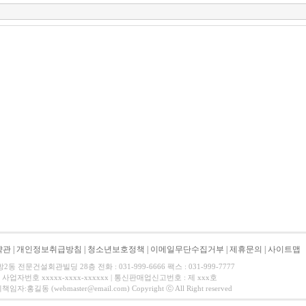
약관
|
개인정보취급방침
|
청소년보호정책
|
이메일무단수집거부
|
제휴문의
|
사이트맵
 전문건설회관빌딩 28층 전화 : 031-999-6666 팩스 : 031-999-7777
사업자번호 xxxxx-xxxx-xxxxxx | 통신판매업신고번호 : 제 xxx호
길동 (webmaster@email.com) Copyright ⓒ All Right reserved