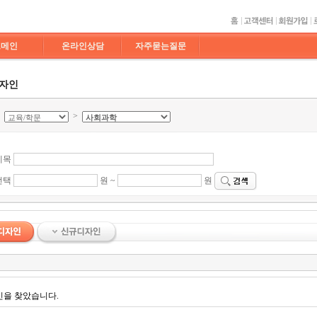
도메인
온라인상담
자주묻는질문
디자인
>
>
제목
선택
원 ~
원
인을 찾았습니다.