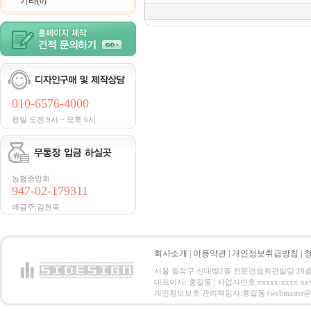
기타(0)
010-6576-4000
평일 오전 9시 ~ 오후 6시
농협중앙회
947-02-179311
예금주:김현욱
회사소개
|
이용약관
|
개인정보취급방침
|
서울 동작구 신대방2동 전문건설회관빌딩 28층 전화 : 
대표이사: 홍길동 | 사업자번호 xxxxx-xxxx-xx
개인정보보호 관리책임자:홍길동 (webmaster@email.co