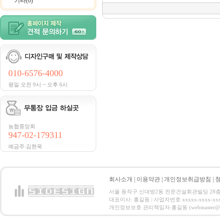
기타(0)
010-6576-4000
평일 오전 9시 ~ 오후 6시
농협중앙회
947-02-179311
예금주:김현욱
회사소개
|
이용약관
|
개인정보취급방침
|
서울 동작구 신대방2동 전문건설회관빌딩 28층 전화 : 
대표이사: 홍길동 | 사업자번호 xxxxx-xxxx-xx
개인정보보호 관리책임자:홍길동 (webmaster@email.co