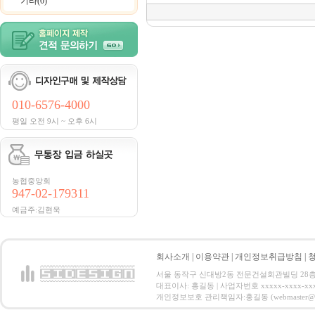
기타(0)
010-6576-4000
평일 오전 9시 ~ 오후 6시
농협중앙회
947-02-179311
예금주:김현욱
회사소개
|
이용약관
|
개인정보취급방침
|
서울 동작구 신대방2동 전문건설회관빌딩 28층 전화 : 
대표이사: 홍길동 | 사업자번호 xxxxx-xxxx-xx
개인정보보호 관리책임자:홍길동 (webmaster@email.co